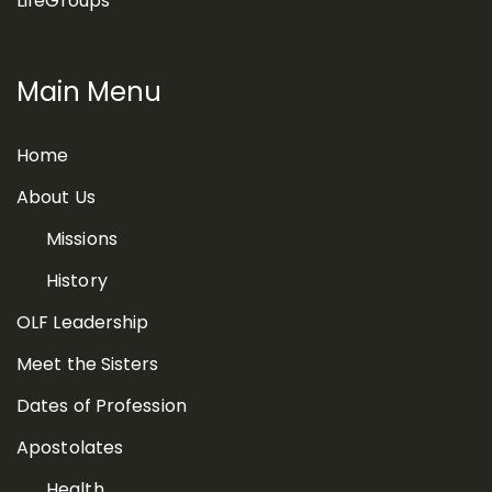
LifeGroups
Main Menu
Home
About Us
Missions
History
OLF Leadership
Meet the Sisters
Dates of Profession
Apostolates
Health