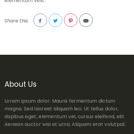
elementum velit.
Share this:
Facebook
Twitter
Pinterest
About Us
Lorem ipsum dolor. Mauris fermentum dictum
magna. Sed laoreet aliquam leo. Ut tellus dolor,
dapibus eget, elementum vel, cursus eleifend, elit.
Aenean auctor wisi et urna. Aliquam erat volutpat.