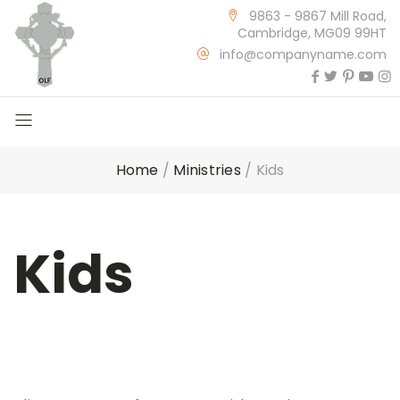
9863 - 9867 Mill Road,
Cambridge, MG09 99HT
info@companyname.com
Home
/
Ministries
/
Kids
Kids