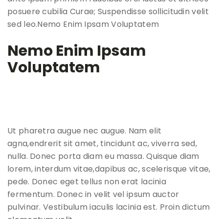
posuere cubilia Curae; Suspendisse sollicitudin velit
sed leo.Nemo Enim Ipsam Voluptatem
Nemo Enim Ipsam
Voluptatem
Ut pharetra augue nec augue. Nam elit
agna,endrerit sit amet, tincidunt ac, viverra sed,
nulla. Donec porta diam eu massa. Quisque diam
lorem, interdum vitae,dapibus ac, scelerisque vitae,
pede. Donec eget tellus non erat lacinia
fermentum. Donec in velit vel ipsum auctor
pulvinar. Vestibulum iaculis lacinia est. Proin dictum