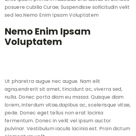
posuere cubilia Curae; Suspendisse sollicitudin velit
sed leo.Nemo Enim Ipsam Voluptatem
Nemo Enim Ipsam
Voluptatem
Ut pharetra augue nec augue. Nam elit
agna,endrerit sit amet, tincidunt ac, viverra sed,
nulla. Donec porta diam eu massa. Quisque diam
lorem, interdum vitae,dapibus ac, scelerisque vitae,
pede. Donec eget tellus non erat lacinia
fermentum. Donec in velit vel ipsum auctor
pulvinar. Vestibulum iaculis lacinia est. Proin dictum