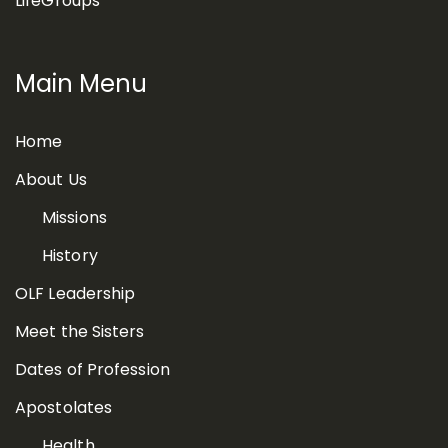
LifeGroups
Main Menu
Home
About Us
Missions
History
OLF Leadership
Meet the Sisters
Dates of Profession
Apostolates
Health