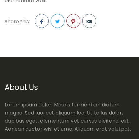
elementum velit.
Share this:
Facebook
Twitter
Pinterest
About Us
Lorem ipsum dolor. Mauris fermentum dictum
magna. Sed laoreet aliquam leo. Ut tellus dolor,
dapibus eget, elementum vel, cursus eleifend, elit.
Aenean auctor wisi et urna. Aliquam erat volutpat.