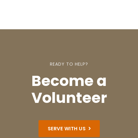
READY TO HELP?
Become a
Volunteer
SERVE WITH US