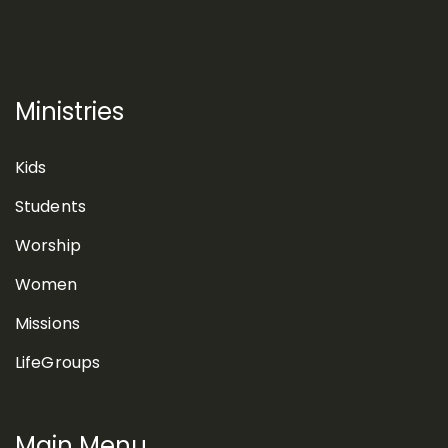
Ministries
Kids
Students
Worship
Women
Missions
LifeGroups
Main Menu