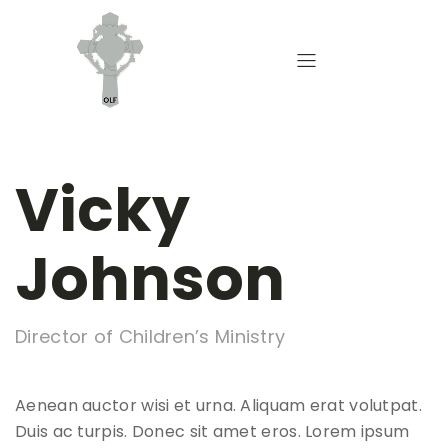
Vicky
Johnson
Director of Children’s Ministry
Aenean auctor wisi et urna. Aliquam erat volutpat.
Duis ac turpis. Donec sit amet eros. Lorem ipsum