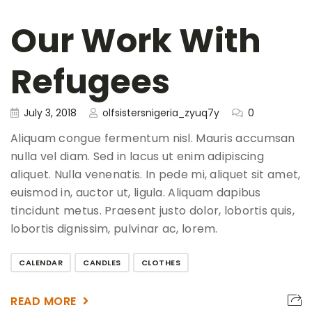
Our Work With
Refugees
July 3, 2018
olfsistersnigeria_zyuq7y
0
Aliquam congue fermentum nisl. Mauris accumsan
nulla vel diam. Sed in lacus ut enim adipiscing
aliquet. Nulla venenatis. In pede mi, aliquet sit amet,
euismod in, auctor ut, ligula. Aliquam dapibus
tincidunt metus. Praesent justo dolor, lobortis quis,
lobortis dignissim, pulvinar ac, lorem.
CALENDAR
CANDLES
CLOTHES
READ MORE