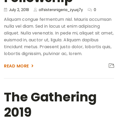
July 2, 2018
olfsistersnigeria_zyuq7y
0
Aliquam congue fermentum nisl. Mauris accumsan
nulla vel diam. Sed in lacus ut enim adipiscing
aliquet. Nulla venenatis. In pede mi, aliquet sit amet,
euismod in, auctor ut, ligula. Aliquam dapibus
tincidunt metus. Praesent justo dolor, lobortis quis,
lobortis dignissim, pulvinar ac, lorem.
READ MORE
The Gathering
2019