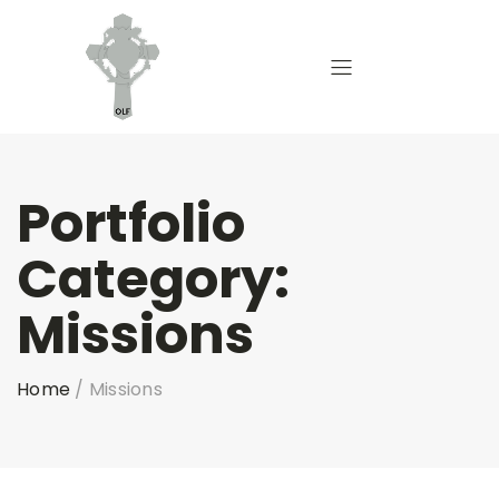
Portfolio
Category:
Missions
Home
/
Missions