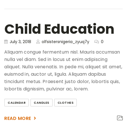
Child Education
July 3, 2018
olfsistersnigeria_zyuq7y
0
Aliquam congue fermentum nisl. Mauris accumsan
nulla vel diam. Sed in lacus ut enim adipiscing
aliquet. Nulla venenatis. In pede mi, aliquet sit amet,
euismod in, auctor ut, ligula. Aliquam dapibus
tincidunt metus. Praesent justo dolor, lobortis quis,
lobortis dignissim, pulvinar ac, lorem.
CALENDAR
CANDLES
CLOTHES
READ MORE