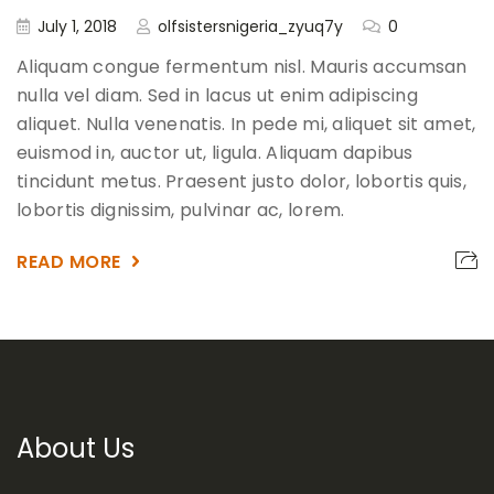
July 1, 2018
olfsistersnigeria_zyuq7y
0
Aliquam congue fermentum nisl. Mauris accumsan
nulla vel diam. Sed in lacus ut enim adipiscing
aliquet. Nulla venenatis. In pede mi, aliquet sit amet,
euismod in, auctor ut, ligula. Aliquam dapibus
tincidunt metus. Praesent justo dolor, lobortis quis,
lobortis dignissim, pulvinar ac, lorem.
READ MORE
About Us